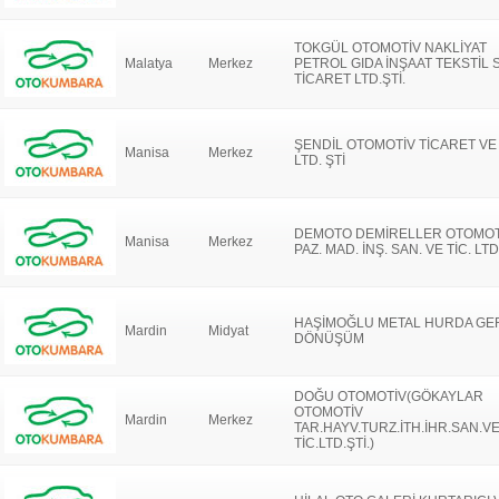
TOKGÜL OTOMOTİV NAKLİYAT
Malatya
Merkez
PETROL GIDA İNŞAAT TEKSTİL 
TİCARET LTD.ŞTİ.
ŞENDİL OTOMOTİV TİCARET VE
Manisa
Merkez
LTD. ŞTİ
DEMOTO DEMİRELLER OTOMOT
Manisa
Merkez
PAZ. MAD. İNŞ. SAN. VE TİC. LTD.
HAŞİMOĞLU METAL HURDA GE
Mardin
Midyat
DÖNÜŞÜM
DOĞU OTOMOTİV(GÖKAYLAR
OTOMOTİV
Mardin
Merkez
TAR.HAYV.TURZ.İTH.İHR.SAN.V
TİC.LTD.ŞTİ.)