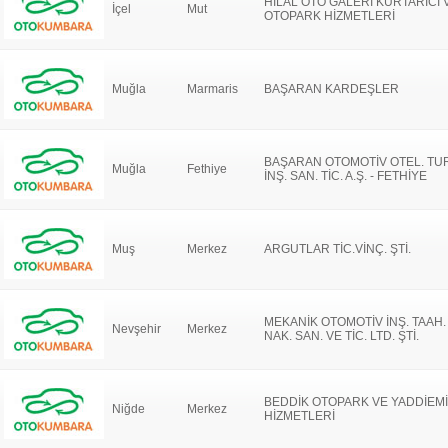
HİLAL OTO GALERİ KURTARICI 
İçel
Mut
OTOPARK HİZMETLERİ
Muğla
Marmaris
BAŞARAN KARDEŞLER
BAŞARAN OTOMOTİV OTEL. TUR
Muğla
Fethiye
İNŞ. SAN. TİC. A.Ş. - FETHİYE
Muş
Merkez
ARGUTLAR TİC.VİNÇ. ŞTİ.
MEKANİK OTOMOTİV İNŞ. TAAH.
Nevşehir
Merkez
NAK. SAN. VE TİC. LTD. ŞTİ.
BEDDİK OTOPARK VE YADDİEM
Niğde
Merkez
HİZMETLERİ